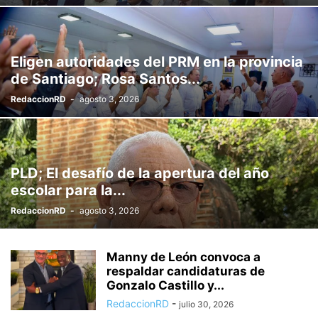
Eligen autoridades del PRM en la provincia
de Santiago; Rosa Santos...
RedaccionRD
-
agosto 3, 2026
PLD; El desafío de la apertura del año
escolar para la...
RedaccionRD
-
agosto 3, 2026
Manny de León convoca a
respaldar candidaturas de
Gonzalo Castillo y...
RedaccionRD
-
julio 30, 2026