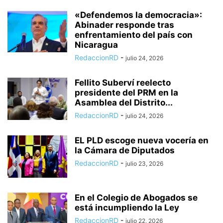
«Defendemos la democracia»:
Abinader responde tras
enfrentamiento del país con
Nicaragua
RedaccionRD
-
julio 24, 2026
Fellito Suberví reelecto
presidente del PRM en la
Asamblea del Distrito...
RedaccionRD
-
julio 24, 2026
EL PLD escoge nueva vocería en
la Cámara de Diputados
RedaccionRD
-
julio 23, 2026
En el Colegio de Abogados se
está incumpliendo la Ley
RedaccionRD
-
julio 22, 2026