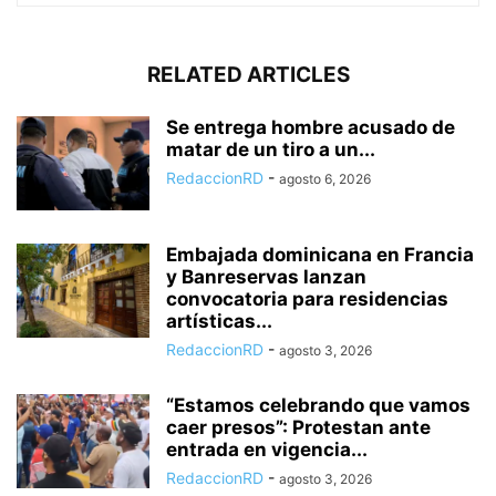
RELATED ARTICLES
Se entrega hombre acusado de
matar de un tiro a un...
RedaccionRD
-
agosto 6, 2026
Embajada dominicana en Francia
y Banreservas lanzan
convocatoria para residencias
artísticas...
RedaccionRD
-
agosto 3, 2026
“Estamos celebrando que vamos
caer presos”: Protestan ante
entrada en vigencia...
RedaccionRD
-
agosto 3, 2026