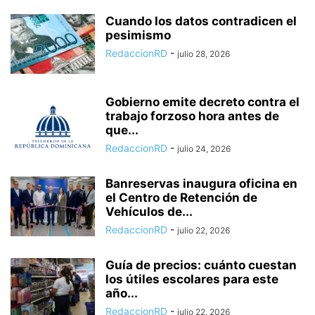
Cuando los datos contradicen el
pesimismo
RedaccionRD
-
julio 28, 2026
Gobierno emite decreto contra el
trabajo forzoso hora antes de
que...
RedaccionRD
-
julio 24, 2026
Banreservas inaugura oficina en
el Centro de Retención de
Vehículos de...
RedaccionRD
-
julio 22, 2026
Guía de precios: cuánto cuestan
los útiles escolares para este
año...
RedaccionRD
-
julio 22, 2026