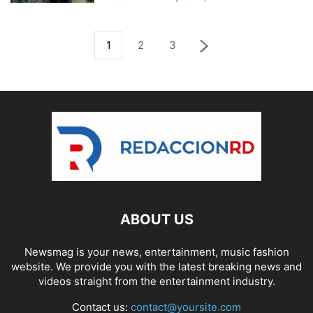
1
2
3
ABOUT US
Newsmag is your news, entertainment, music fashion
website. We provide you with the latest breaking news and
videos straight from the entertainment industry.
Contact us:
contact@yoursite.com