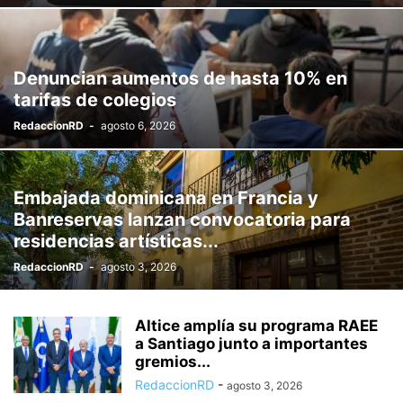
Denuncian aumentos de hasta 10% en
tarifas de colegios
RedaccionRD
-
agosto 6, 2026
Embajada dominicana en Francia y
Banreservas lanzan convocatoria para
residencias artísticas...
RedaccionRD
-
agosto 3, 2026
Altice amplía su programa RAEE
a Santiago junto a importantes
gremios...
RedaccionRD
-
agosto 3, 2026