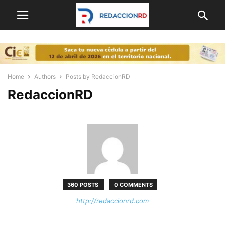
Home
Authors
Posts by RedaccionRD
RedaccionRD
360 POSTS
0 COMMENTS
http://redaccionrd.com