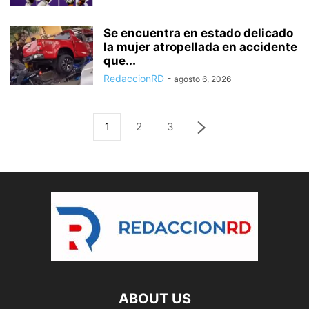
Se encuentra en estado delicado
la mujer atropellada en accidente
que...
RedaccionRD
-
agosto 6, 2026
1
2
3
ABOUT US