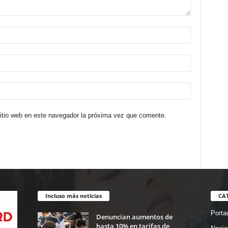
sitio web en este navegador la próxima vez que comente.
Incluso más noticias
CA
Porta
Denuncian aumentos de
hasta 10% en tarifas de