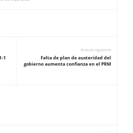
Artículo siguiente
1-1
Falta de plan de austeridad del
gobierno aumenta confianza en el PRM