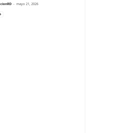
cionRD
-
mayo 21, 2026