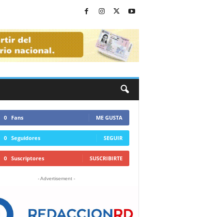
0
Fans
ME GUSTA
0
Seguidores
SEGUIR
0
Suscriptores
SUSCRIBIRTE
- Advertisement -