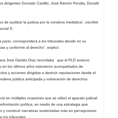
los dirigentes Gonzalo Castillo, José Ramón Peralta, Donald
 de sustituir la justicia por la condena mediática”, escribió
social X,
juicio, corresponderá a los tribunales decidir en su
as y conforme al derecho”, explicó.
emana Jose Dantés Díaz recordaba que el PLD sostuvo
os en los últimos años estuvieron acompañados de
tiva y acciones dirigidas a destruir reputaciones desde el
ondena pública anticipada y vulneración de derechos
ió en múltiples ocasiones que se utilizó el aparato judicial
frontación política, en medio de una estrategia que
es y construir narrativas sustentadas más en percepciones
e los tribunales.