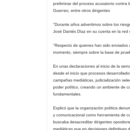
preliminar del proceso acusatorio contra 
Guerreo, entre otros dirigentes
“Durante años advertimos sobre los riesgos
José Dantés Díaz en su cuenta en la red 
“Respecto de quienes han sido enviados a 
momento, siempre sobre la base de prueb
En unas declaraciones al inicio de la s
desde el inicio que procesos desarrollad
campañas mediáticas, judicialización selec
poder político, creando un ambiente de c
fundamentales.
Explicó que la organización política denunc
y comunicacional como herramienta de con
buscaba desacreditar dirigentes opositor
mediáticas que en decisiones definitivas d