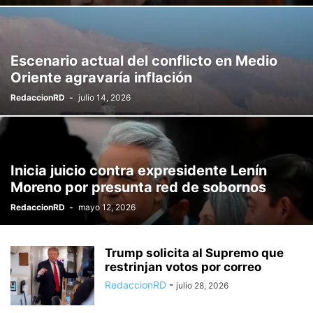
Escenario actual del conflicto en Medio
Oriente agravaría inflación
RedaccionRD
-
julio 14, 2026
Inicia juicio contra expresidente Lenín
Moreno por presunta red de sobornos
RedaccionRD
-
mayo 12, 2026
Trump solicita al Supremo que
restrinjan votos por correo
RedaccionRD
-
julio 28, 2026