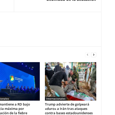
ionales
Internacionales
mantiene a RD bajo
Trump advierte de golpeará
ncia máxima por
«duro» a Irán tras ataques
ción de la fiebre
contra bases estadounidenses