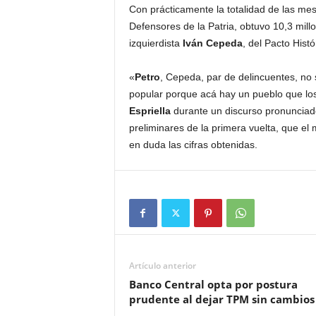
Con prácticamente la totalidad de las me
Defensores de la Patria, obtuvo 10,3 mill
izquierdista
Iván Cepeda
, del Pacto Hist
«
Petro
, Cepeda, par de delincuentes, no 
popular porque acá hay un pueblo que los 
Espriella
durante un discurso pronunciado
preliminares de la primera vuelta, que el
en duda las cifras obtenidas.
Artículo anterior
Banco Central opta por postura
prudente al dejar TPM sin cambios