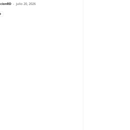
cionRD
-
julio 20, 2026