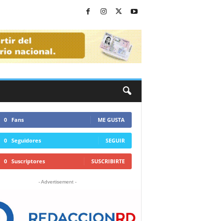
0
Fans
ME GUSTA
0
Seguidores
SEGUIR
0
Suscriptores
SUSCRIBIRTE
- Advertisement -