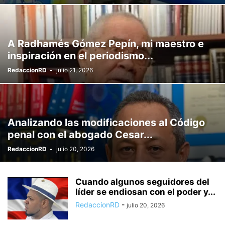
A Radhamés Gómez Pepín, mi maestro e
inspiración en el periodismo...
RedaccionRD
-
julio 21, 2026
Analizando las modificaciones al Código
penal con el abogado Cesar...
RedaccionRD
-
julio 20, 2026
Cuando algunos seguidores del
líder se endiosan con el poder y...
RedaccionRD
-
julio 20, 2026