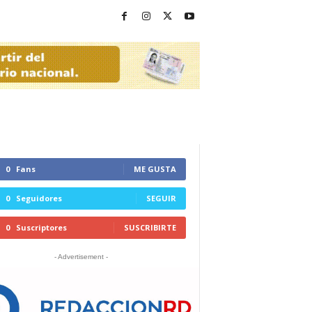
0
Fans
ME GUSTA
0
Seguidores
SEGUIR
0
Suscriptores
SUSCRIBIRTE
- Advertisement -