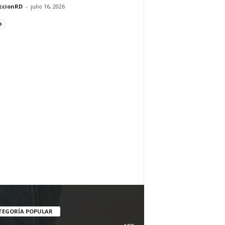
ccionRD
-
julio 16, 2026
TEGORÍA POPULAR