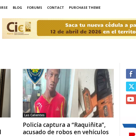
IRSE
BLOG
FORUMS
CONTACT
PURCHASE THEME
Las Calientes
Policía captura a “Raquiñita”,
l
acusado de robos en vehículos