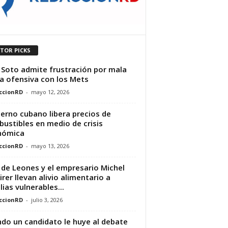
ITOR PICKS
 Soto admite frustración por mala
a ofensiva con los Mets
ccionRD
-
mayo 12, 2026
erno cubano libera precios de
ustibles en medio de crisis
nómica
ccionRD
-
mayo 13, 2026
 de Leones y el empresario Michel
irer llevan alivio alimentario a
lias vulnerables...
ccionRD
-
julio 3, 2026
do un candidato le huye al debate