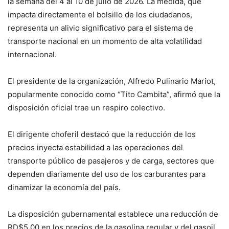
la semana del 4 al 10 de julio de 2026. La medida, que
impacta directamente el bolsillo de los ciudadanos,
representa un alivio significativo para el sistema de
transporte nacional en un momento de alta volatilidad
internacional.
El presidente de la organización, Alfredo Pulinario Mariot,
popularmente conocido como “Tito Cambita”, afirmó que la
disposición oficial trae un respiro colectivo.
El dirigente choferil destacó que la reducción de los
precios inyecta estabilidad a las operaciones del
transporte público de pasajeros y de carga, sectores que
dependen diariamente del uso de los carburantes para
dinamizar la economía del país.
La disposición gubernamental establece una reducción de
RD$5.00 en los precios de la gasolina regular y del gasoil