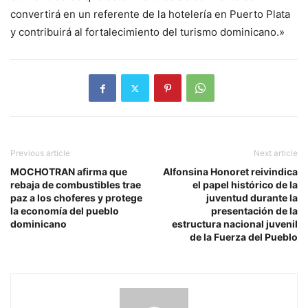
convertirá en un referente de la hotelería en Puerto Plata
y contribuirá al fortalecimiento del turismo dominicano.»
Previous article
Next article
MOCHOTRAN afirma que
Alfonsina Honoret reivindica
rebaja de combustibles trae
el papel histórico de la
paz a los choferes y protege
juventud durante la
la economía del pueblo
presentación de la
dominicano
estructura nacional juvenil
de la Fuerza del Pueblo