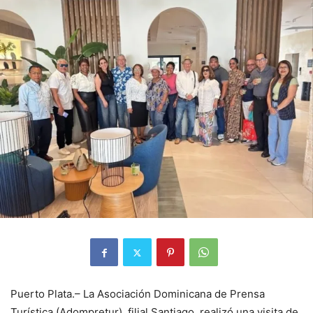
Puerto Plata.– La Asociación Dominicana de Prensa
Turística (Adompretur), filial Santiago, realizó una visita de