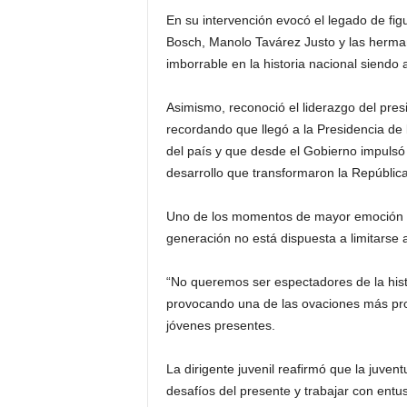
En su intervención evocó el legado de fi
Bosch, Manolo Tavárez Justo y las herman
imborrable en la historia nacional siendo 
Asimismo, reconoció el liderazgo del pre
recordando que llegó a la Presidencia de
del país y que desde el Gobierno impulsó
desarrollo que transformaron la Repúblic
Uno de los momentos de mayor emoción s
generación no está dispuesta a limitarse 
“No queremos ser espectadores de la histo
provocando una de las ovaciones más prol
jóvenes presentes.
La dirigente juvenil reafirmó que la juve
desafíos del presente y trabajar con entu