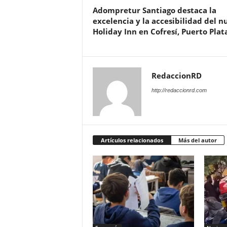
Adompretur Santiago destaca la
excelencia y la accesibilidad del n
Holiday Inn en Cofresí, Puerto Plat
RedaccionRD
http://redaccionrd.com
Artículos relacionados
Más del autor