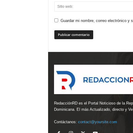
Guardar mi nombre, correo electrónico y 
RedacciónRD es el Portal Noticioso de la Rep
Dominicana. El más Actualizado, directo y Ver
Contáctanos:
contact@yoursite.com