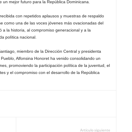
de un mejor futuro para la República Dominicana.
 recibida con repetidos aplausos y muestras de respaldo
ose como una de las voces jóvenes más ovacionadas del
a la historia, al compromiso generacional y a la
da política nacional.
antiago, miembro de la Dirección Central y presidenta
l Pueblo, Alfonsina Honoret ha venido consolidando un
s, promoviendo la participación política de la juventud, el
tes y el compromiso con el desarrollo de la República
Artículo siguiente