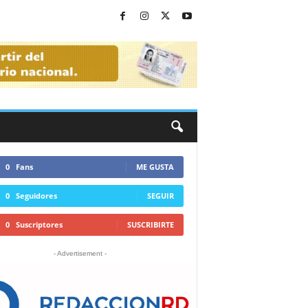
0
Fans
ME GUSTA
0
Seguidores
SEGUIR
0
Suscriptores
SUSCRIBIRTE
- Advertisement -