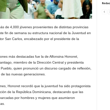
Redac
ás de 4,000 jóvenes provenientes de distintas provincias
ste fin de semana su estructura nacional de la Juventud en
ctor San Carlos, encabezado por el presidente de la
ciones más destacadas fue la de Alfonsina Honoret,
antiago, miembro de la Dirección Central y presidenta
l Pueblo, quien pronunció un discurso cargado de reflexión,
 de las nuevas generaciones.
enes, Honoret recordó que la juventud ha sido protagonista
ación de la República Dominicana, destacando que las
 marcadas por hombres y mujeres que asumieron
as.