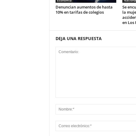
Economía
Naciona
Denuncian aumentos de hasta
Se encu
10% en tarifas de colegios
la muje
acciden
en Los 
DEJA UNA RESPUESTA