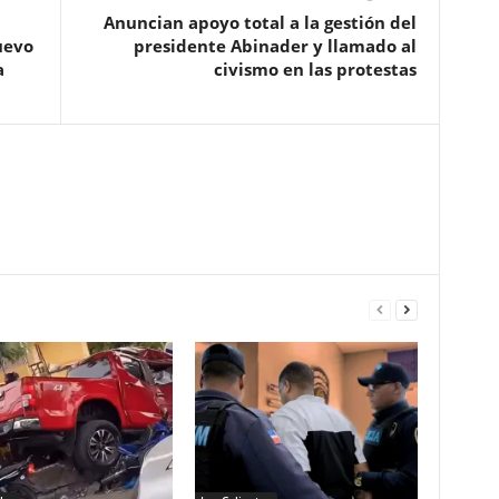
Anuncian apoyo total a la gestión del
uevo
presidente Abinader y llamado al
a
civismo en las protestas