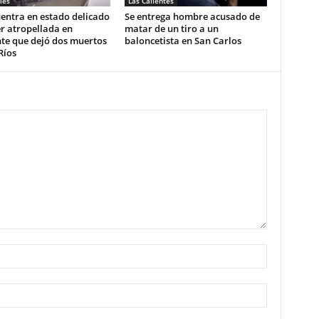
les
Las Calientes
entra en estado delicado
Se entrega hombre acusado de
r atropellada en
matar de un tiro a un
te que dejó dos muertos
baloncetista en San Carlos
Ríos