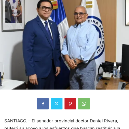
SANTIAGO. – El senador provincial doctor Daniel Rivera,
reiteró su apoyo a los esfuerzos que buscan restituir a la