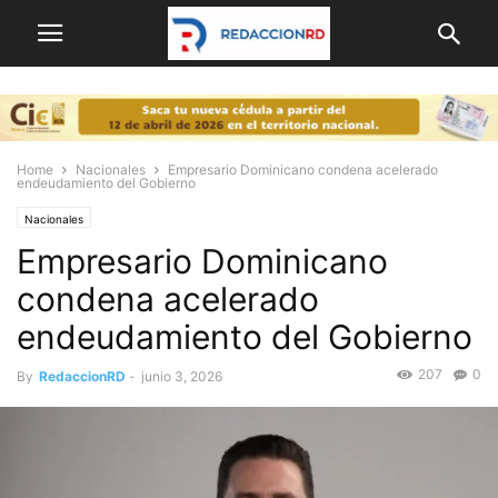
Home
Nacionales
Empresario Dominicano condena acelerado
endeudamiento del Gobierno
Nacionales
Empresario Dominicano
condena acelerado
endeudamiento del Gobierno
207
0
By
RedaccionRD
-
junio 3, 2026