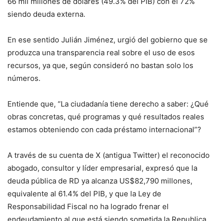
66 mil millones de dólares (49.3% del PIB) con el 72%
siendo deuda externa.
En ese sentido Julián Jiménez, urgió del gobierno que se
produzca una transparencia real sobre el uso de esos
recursos, ya que, según consideró no bastan solo los
números.
Entiende que, “La ciudadanía tiene derecho a saber: ¿Qué
obras concretas, qué programas y qué resultados reales
estamos obteniendo con cada préstamo internacional”?
A través de su cuenta de X (antigua Twitter) el reconocido
abogado, consultor y líder empresarial, expresó que la
deuda pública de RD ya alcanza US$82,790 millones,
equivalente al 61.4% del PIB, y que la Ley de
Responsabilidad Fiscal no ha logrado frenar el
endeudamiento al que está siendo sometida la Republica