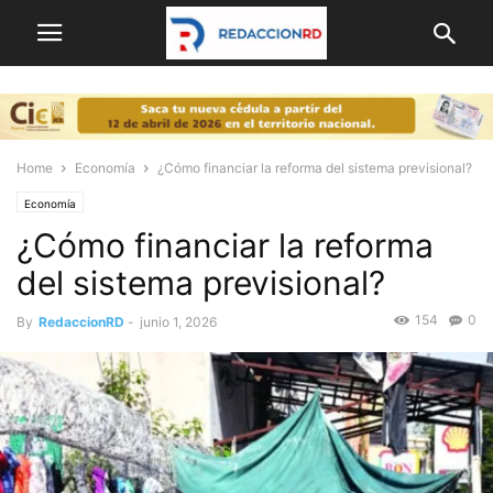
Home
Economía
¿Cómo financiar la reforma del sistema previsional?
Economía
¿Cómo financiar la reforma
del sistema previsional?
154
0
By
RedaccionRD
-
junio 1, 2026