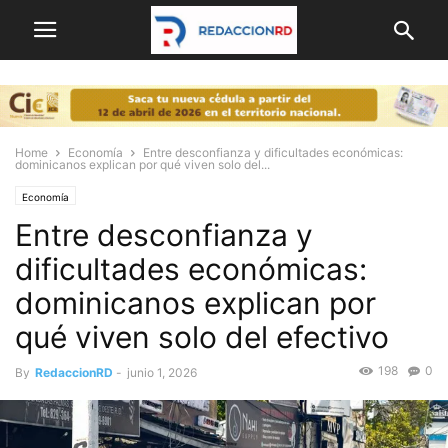
Home
Economía
Entre desconfianza y dificultades económicas:
dominicanos explican por qué viven solo del...
Economía
Entre desconfianza y
dificultades económicas:
dominicanos explican por
qué viven solo del efectivo
198
0
By
RedaccionRD
-
junio 1, 2026