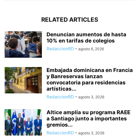
RELATED ARTICLES
Denuncian aumentos de hasta
10% en tarifas de colegios
RedaccionRD
-
agosto 6, 2026
Embajada dominicana en Francia
y Banreservas lanzan
convocatoria para residencias
artísticas...
RedaccionRD
-
agosto 3, 2026
Altice amplía su programa RAEE
a Santiago junto a importantes
gremios...
RedaccionRD
-
agosto 3, 2026