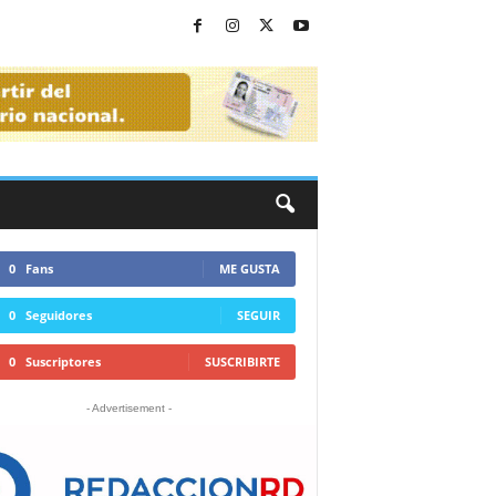
0
Fans
ME GUSTA
0
Seguidores
SEGUIR
0
Suscriptores
SUSCRIBIRTE
- Advertisement -