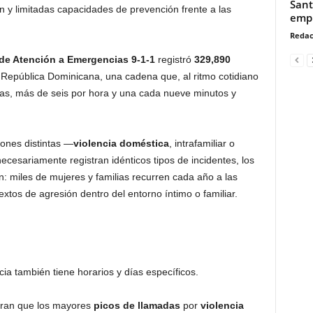
Sant
ón y limitadas capacidades de prevención frente a las
empr
Redac
de Atención a Emergencias 9-1-1
registró
329,890
 República Dominicana, una cadena que, al ritmo cotidiano
rias, más de seis por hora y una cada nueve minutos y
ciones distintas —
violencia doméstica
, intrafamiliar o
cesariamente registran idénticos tipos de incidentes, los
n: miles de mujeres y familias recurren cada año a las
xtos de agresión dentro del entorno íntimo o familiar.
cia también tiene horarios y días específicos.
stran que los mayores
picos de llamadas
por
violencia