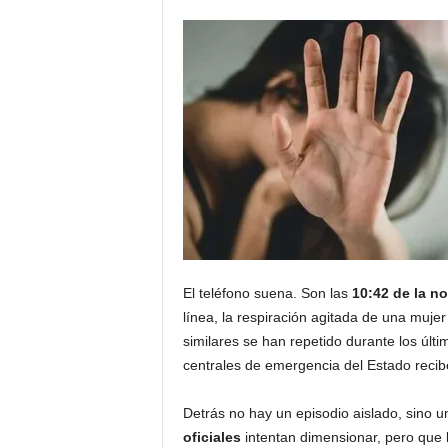
El teléfono suena. Son las
10:42 de la n
línea, la respiración agitada de una muje
similares se han repetido durante los úl
centrales de emergencia del Estado reci
Detrás no hay un episodio aislado, sino 
oficiales
intentan dimensionar, pero que 