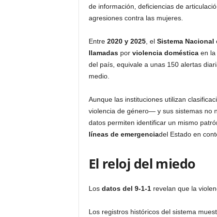
de información, deficiencias de articulaci
agresiones contra las mujeres.
Entre
2020 y 2025
, el
Sistema Nacional 
llamadas
por
violencia doméstica
en la
del país, equivale a unas 150 alertas dia
medio.
Aunque las instituciones utilizan clasifica
violencia de género— y sus sistemas no ne
datos permiten identificar un mismo patró
líneas de emergencia
del Estado en conte
El reloj del miedo
Los
datos del 9-1-1
revelan que la violen
Los registros históricos del sistema mue