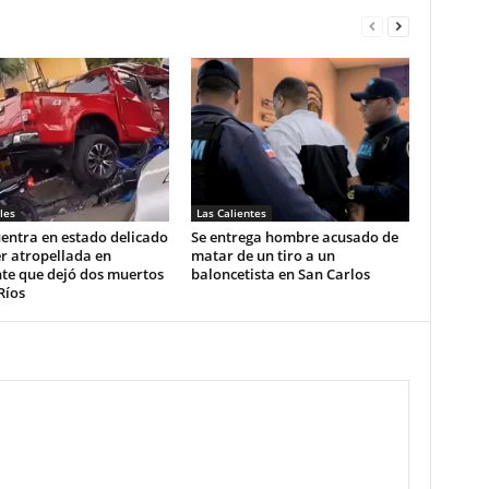
les
Las Calientes
entra en estado delicado
Se entrega hombre acusado de
r atropellada en
matar de un tiro a un
te que dejó dos muertos
baloncetista en San Carlos
Ríos