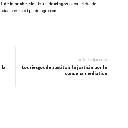
11 de la noche
, siendo los
domingos
como el día de
adas con este tipo de agresión.
Artículo siguiente
 la
Los riesgos de sustituir la justicia por la
condena mediática