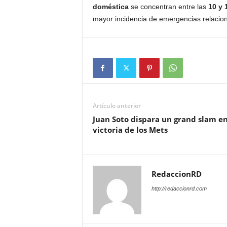
doméstica
se concentran entre las
10 y 
mayor incidencia de emergencias relacion
Artículo anterior
Juan Soto dispara un grand slam en
victoria de los Mets
RedaccionRD
http://redaccionrd.com