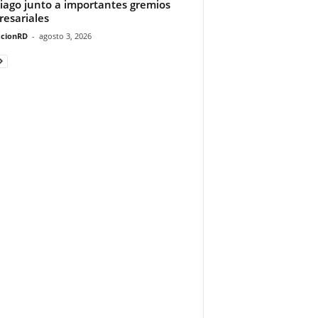
iago junto a importantes gremios
esariales
cionRD
-
agosto 3, 2026