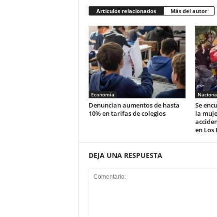
Artículos relacionados
Más del autor
Economía
Naciona
Denuncian aumentos de hasta
Se encu
10% en tarifas de colegios
la muje
acciden
en Los 
DEJA UNA RESPUESTA