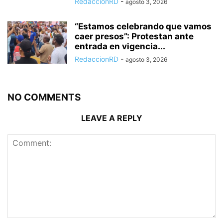
RedaccionRD
-
agosto 3, 2026
“Estamos celebrando que vamos
caer presos”: Protestan ante
entrada en vigencia...
RedaccionRD
-
agosto 3, 2026
NO COMMENTS
LEAVE A REPLY