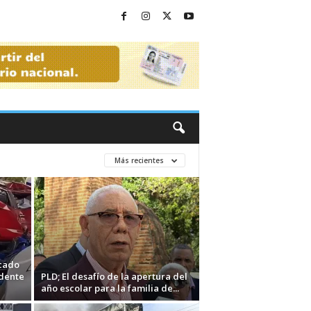
Más recientes
icado
idente
PLD; El desafío de la apertura del
año escolar para la familia de...