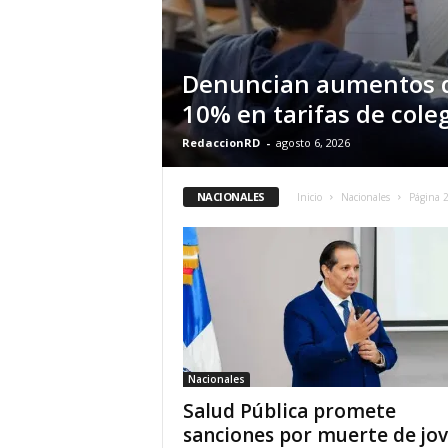
Denuncian aumentos 
10% en tarifas de cole
RedaccionRD
-
agosto 6, 2026
NACIONALES
Inicio
Nacionales
Página 
Nacionales
Salud Pública promete
sanciones por muerte de jo