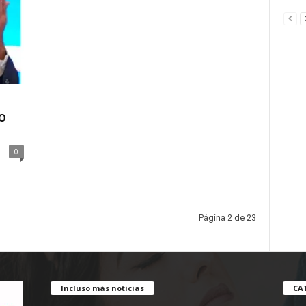
o
0
Página 2 de 23
Incluso más noticias
CA