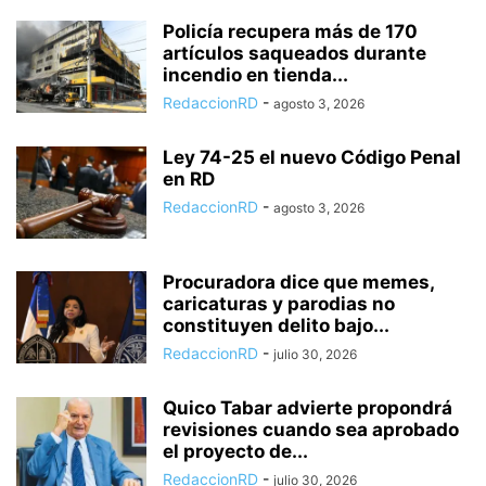
Policía recupera más de 170
artículos saqueados durante
incendio en tienda...
RedaccionRD
-
agosto 3, 2026
Ley 74-25 el nuevo Código Penal
en RD
RedaccionRD
-
agosto 3, 2026
Procuradora dice que memes,
caricaturas y parodias no
constituyen delito bajo...
RedaccionRD
-
julio 30, 2026
Quico Tabar advierte propondrá
revisiones cuando sea aprobado
el proyecto de...
RedaccionRD
-
julio 30, 2026