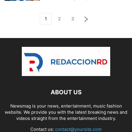
1
2
3
ABOUT US
Newsmag is your news, entertainment, music fashion
website. We provide you with the latest breaking news and
videos straight from the entertainment industry.
Contact us:
contact@yoursite.com