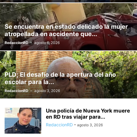
Se encuentra en estado delicado la mujer
atropellada en accidente que...
RedaccionRD
-
agosto 6, 2026
PLD; El desafío de la apertura del año
escolar para la...
RedaccionRD
-
agosto 3, 2026
Una policía de Nueva York muere
en RD tras viajar para...
RedaccionRD
-
agosto 3, 2026