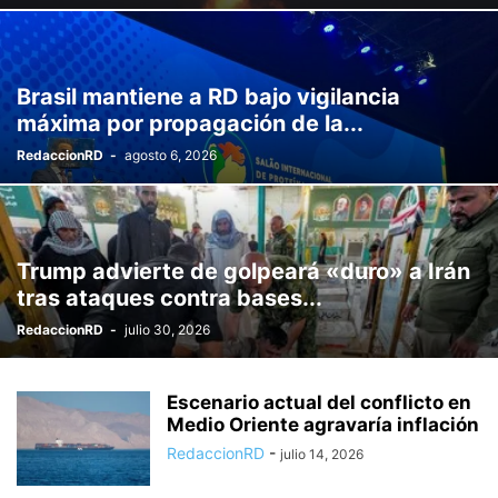
Brasil mantiene a RD bajo vigilancia
máxima por propagación de la...
RedaccionRD
-
agosto 6, 2026
Trump advierte de golpeará «duro» a Irán
tras ataques contra bases...
RedaccionRD
-
julio 30, 2026
Escenario actual del conflicto en
Medio Oriente agravaría inflación
RedaccionRD
-
julio 14, 2026