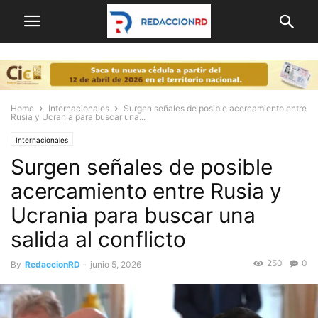
Home
Internacionales
Surgen señales de posible acercamiento entre
Rusia y Ucrania para buscar una...
Internacionales
Surgen señales de posible
acercamiento entre Rusia y
Ucrania para buscar una
salida al conflicto
250
0
By
RedaccionRD
-
junio 5, 2026