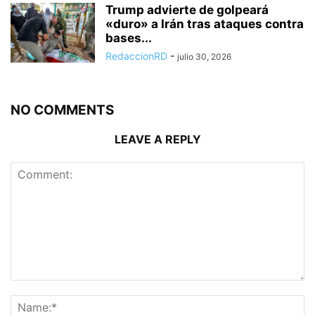
Trump advierte de golpeará
«duro» a Irán tras ataques contra
bases...
RedaccionRD
-
julio 30, 2026
NO COMMENTS
LEAVE A REPLY