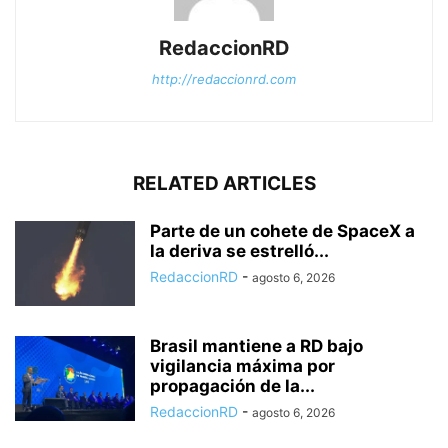
RedaccionRD
http://redaccionrd.com
RELATED ARTICLES
Parte de un cohete de SpaceX a
la deriva se estrelló...
RedaccionRD
-
agosto 6, 2026
Brasil mantiene a RD bajo
vigilancia máxima por
propagación de la...
RedaccionRD
-
agosto 6, 2026