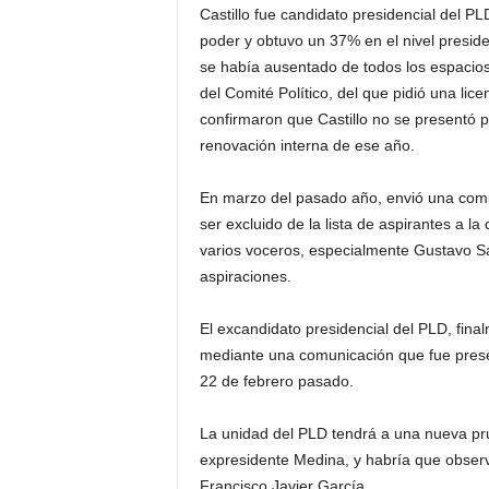
Castillo fue candidato presidencial del PL
poder y obtuvo un 37% en el nivel preside
se había ausentado de todos los espacios 
del Comité Político, del que pidió una lic
confirmaron que Castillo no se presentó 
renovación interna de ese año.
En marzo del pasado año, envió una comuni
ser excluido de la lista de aspirantes a l
varios voceros, especialmente Gustavo 
aspiraciones.
El excandidato presidencial del PLD, fina
mediante una comunicación que fue presen
22 de febrero pasado.
La unidad del PLD tendrá a una nueva pru
expresidente Medina, y habría que observ
Francisco Javier García.