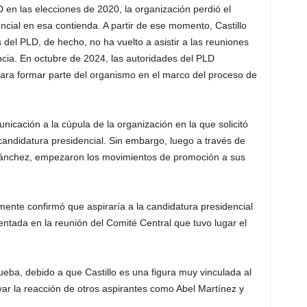
D en las elecciones de 2020, la organización perdió el
ncial en esa contienda. A partir de ese momento, Castillo
del PLD, de hecho, no ha vuelto a asistir a las reuniones
encia. En octubre de 2024, las autoridades del PLD
para formar parte del organismo en el marco del proceso de
cación a la cúpula de la organización en la que solicitó
a candidatura presidencial. Sin embargo, luego a través de
Sánchez, empezaron los movimientos de promoción a sus
lmente confirmó que aspiraría a la candidatura presidencial
tada en la reunión del Comité Central que tuvo lugar el
eba, debido a que Castillo es una figura muy vinculada al
ar la reacción de otros aspirantes como Abel Martínez y