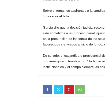
Sobre el tema, los aspirantes a la candid
conocerse el fallo.
García dijo que la decisión judicial reco
sido sometidos a un proceso penal injust
en la presunción de inocencia de los acu
favorecidos y enviados a juicio de fondo,
De su lado, el excandidato presidencial d
con amargura ni triunfalismo. “Toda decis
institucionales y el tiempo siempre las co