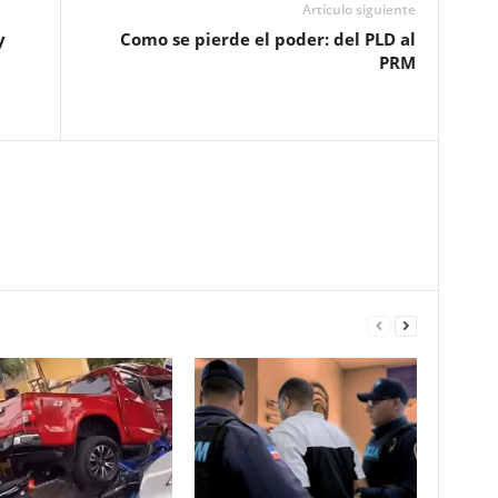
Artículo siguiente
y
Como se pierde el poder: del PLD al
PRM