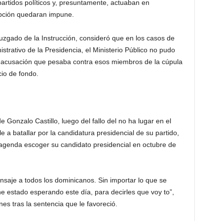
partidos políticos y, presuntamente, actuaban en
pción quedaran impune.
uzgado de la Instrucción, consideró que en los casos de
strativo de la Presidencia, el Ministerio Público no pudo
a acusación que pesaba contra esos miembros de la cúpula
cio de fondo.
e Gonzalo Castillo, luego del fallo del no ha lugar en el
e a batallar por la candidatura presidencial de su partido,
 agenda escoger su candidato presidencial en octubre de
nsaje a todos los dominicanos. Sin importar lo que se
he estado esperando este día, para decirles que voy to”,
rnes tras la sentencia que le favoreció.