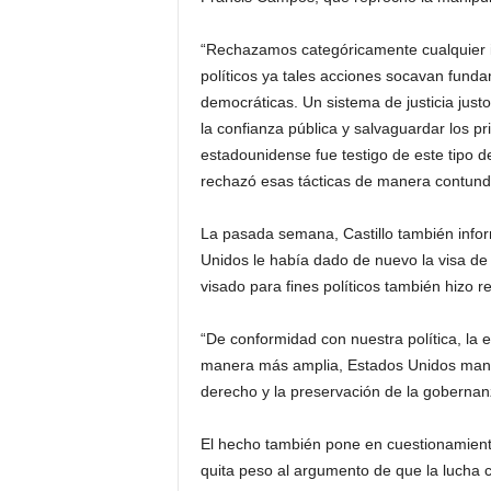
“Rechazamos categóricamente cualquier in
políticos ya tales acciones socavan funda
democráticas. Un sistema de justicia just
la confianza pública y salvaguardar los pr
estadounidense fue testigo de este tipo d
rechazó esas tácticas de manera contunden
La pasada semana, Castillo también infor
Unidos le había dado de nuevo la visa de
visado para fines políticos también hizo
“De conformidad con nuestra política, la
manera más amplia, Estados Unidos manti
derecho y la preservación de la gobernan
El hecho también pone en cuestionamiento 
quita peso al argumento de que la lucha