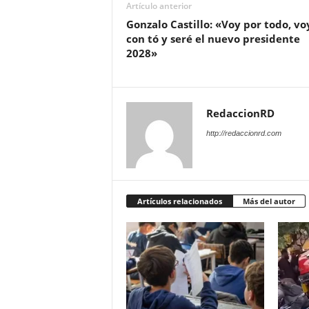
Artículo anterior
Gonzalo Castillo: «Voy por todo, vo
con tó y seré el nuevo presidente
2028»
RedaccionRD
http://redaccionrd.com
Artículos relacionados
Más del autor