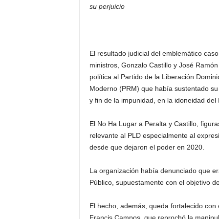
su perjuicio
El resultado judicial del emblemático cas
ministros, Gonzalo Castillo y José Ramón 
política al Partido de la Liberación Domini
Moderno (PRM) que había sustentado su pri
y fin de la impunidad, en la idoneidad del
El No Ha Lugar a Peralta y Castillo, figura
relevante al PLD especialmente al expresi
desde que dejaron el poder en 2020.
La organización había denunciado que era 
Público, supuestamente con el objetivo d
El hecho, además, queda fortalecido con
Francis Campos, que reprochó la manipulaci