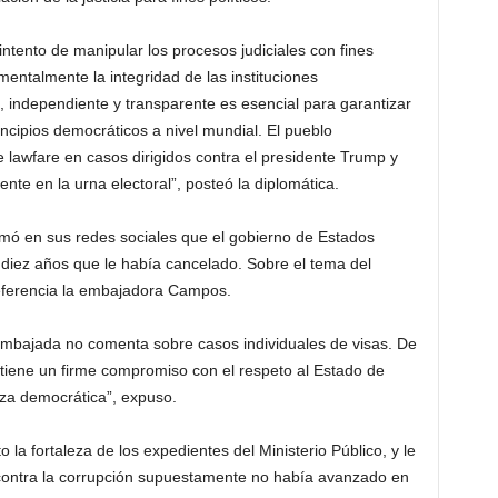
tento de manipular los procesos judiciales con fines
mentalmente la integridad de las instituciones
o, independiente y transparente es esencial para garantizar
incipios democráticos a nivel mundial. El pueblo
e lawfare en casos dirigidos contra el presidente Trump y
te en la urna electoral”, posteó la diplomática.
mó en sus redes sociales que el gobierno de Estados
 diez años que le había cancelado. Sobre el tema del
 referencia la embajadora Campos.
 embajada no comenta sobre casos individuales de visas. De
ene un firme compromiso con el respeto al Estado de
za democrática”, expuso.
la fortaleza de los expedientes del Ministerio Público, y le
 contra la corrupción supuestamente no había avanzado en