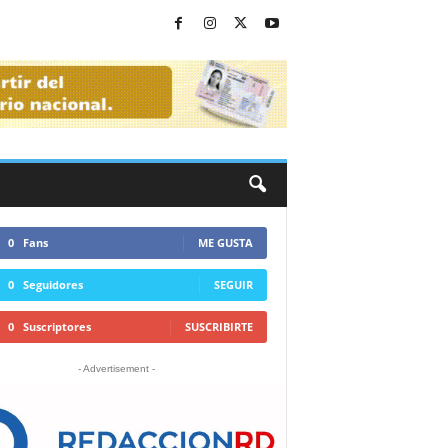
0
Fans
ME GUSTA
0
Seguidores
SEGUIR
0
Suscriptores
SUSCRIBIRTE
- Advertisement -