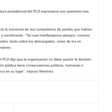
atura presidencial del PLD expresaron sus opiniones tras
noció la inocencia de sus compañeros de partido que habían
o e incoherente. “Tal cual manifestamos siempre, creímos
sados, tanto sobre los descargados, como de los no
 expuso.
el PLD dijo que la organización no debe asumir la decisión
ión pública tiene consecuencias políticas, humanas e
loca en su lugar”, expuso Martínez.