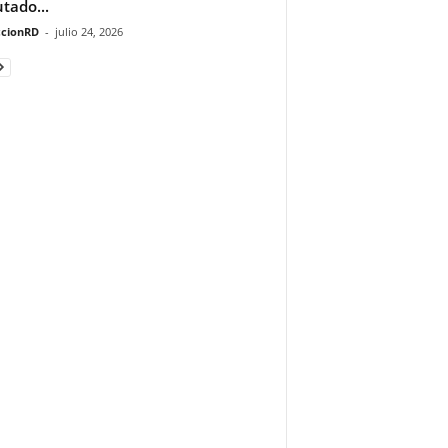
tado...
cionRD
-
julio 24, 2026