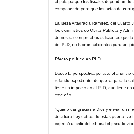
el país porque los fiscales dependían de 
componenda para que los actos de corru
La jueza Altagracia Ramírez, del Cuarto J
los exministros de Obras Públicas y Admini
demostrar con pruebas suficientes que l
del PLD, no fueron suficientes para un jui
Efecto político en PLD
Desde la perspectiva política, el anuncio d
referido expediente, de que va para la call
tiene un impacto en el PLD, que tiene en
este año.
“Quiero dar gracias a Dios y enviar un me
decidiera hoy detrás de estas puerta, yo 
expresó al salir del tribunal el pasado vie