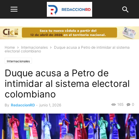
Home
Internacionales
Duque acusa a Petro de intimidar al sistema
electoral colombiano
Internacionales
Duque acusa a Petro de
intimidar al sistema electoral
colombiano
165
0
By
RedaccionRD
-
junio 1, 2026