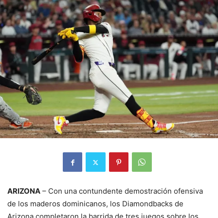
ARIZONA
– Con una contundente demostración ofensiva
de los maderos dominicanos, los Diamondbacks de
Arizona completaron la barrida de tres juegos sobre los