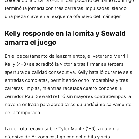
colocando la pizarra 6-3. El campocorto de Santo Domingo
terminó la jornada con tres carreras impulsadas, siendo
una pieza clave en el esquema ofensivo del mánager.
Kelly responde en la lomita y Sewald
amarra el juego
En el departamento de lanzamientos, el veterano Merrill
Kelly (4-3) se acreditó la victoria tras firmar su tercera
apertura de calidad consecutiva. Kelly batalló durante seis
entradas completas, permitiendo ocho imparables y tres
carreras limpias, mientras recetaba cuatro ponches. El
cerrador Paul Sewald retiró sin mayores contratiempos la
novena entrada para acreditarse su undécimo salvamento
de la temporada.
La derrota recayó sobre Tyler Mahle (1-6), a quien la
ofensiva de Arizona castigó con ocho hits y seis