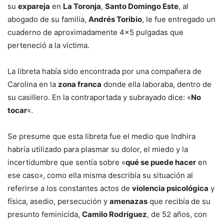
su
expareja
en
La Toronja
,
Santo Domingo Este
, al
abogado de su familia,
Andrés Toribio
, le fue entregado un
cuaderno de aproximadamente 4×5 pulgadas que
perteneció a la víctima.
La libreta había sido encontrada por una compañera de
Carolina en la
zona franca
donde ella laboraba, dentro de
su casillero. En la contraportada y subrayado dice: «
No
tocar
«.
Se presume que esta libreta fue el medio que Indhira
habría utilizado para plasmar su dolor, el miedo y la
incertidumbre que sentía sobre «
qué se puede hacer
en
ese caso», como ella misma describía su situación al
referirse a los constantes actos de
violencia psicológica
y
física, asedio, persecución y
amenazas
que recibía de su
presunto feminicida,
Camilo Rodríguez
, de 52 años, con