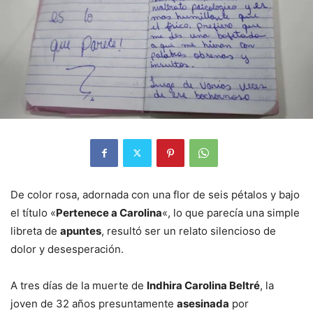
De color rosa, adornada con una flor de seis pétalos y bajo
el título «
Pertenece a Carolina
«, lo que parecía una simple
libreta de
apuntes
, resultó ser un relato silencioso de
dolor y desesperación.
A tres días de la muerte de
Indhira Carolina Beltré
, la
joven de 32 años presuntamente
asesinada
por