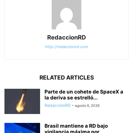
RedaccionRD
http://redaccionrd.com
RELATED ARTICLES
Parte de un cohete de SpaceX a
la deriva se estrelló...
RedaccionRD
-
agosto 6, 2026
Brasil mantiene a RD bajo
vigilancia máxima por