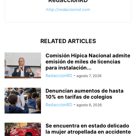
http://redaccionrd.com
RELATED ARTICLES
Comisión Hípica Nacional admite
emisión de miles de licencias
para instalación...
RedaccionRD
-
agosto 7, 2026
Denuncian aumentos de hasta
10% en tarifas de colegios
RedaccionRD
-
agosto 6, 2026
Se encuentra en estado delicado
la mujer atropellada en accidente