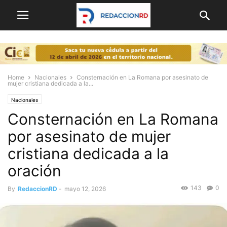
Home
Nacionales
Consternación en La Romana por asesinato de
mujer cristiana dedicada a la...
Nacionales
Consternación en La Romana
por asesinato de mujer
cristiana dedicada a la
oración
143
0
By
RedaccionRD
-
mayo 12, 2026