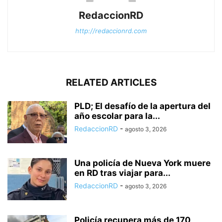
RedaccionRD
http://redaccionrd.com
RELATED ARTICLES
PLD; El desafío de la apertura del
año escolar para la...
RedaccionRD
-
agosto 3, 2026
Una policía de Nueva York muere
en RD tras viajar para...
RedaccionRD
-
agosto 3, 2026
Policía recupera más de 170