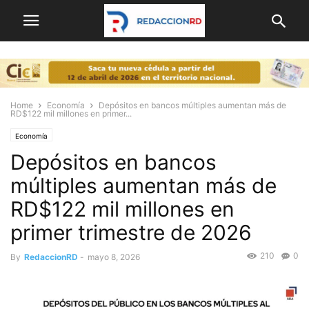
Home
Economía
Depósitos en bancos múltiples aumentan más de
RD$122 mil millones en primer...
Economía
Depósitos en bancos
múltiples aumentan más de
RD$122 mil millones en
primer trimestre de 2026
210
0
By
RedaccionRD
-
mayo 8, 2026