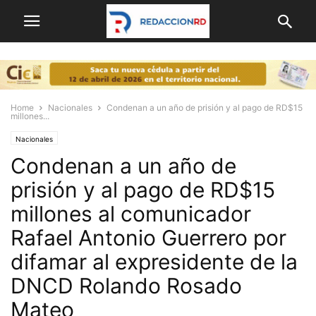
Home
Nacionales
Condenan a un año de prisión y al pago de RD$15
millones...
Nacionales
Condenan a un año de
prisión y al pago de RD$15
millones al comunicador
Rafael Antonio Guerrero por
difamar al expresidente de la
DNCD Rolando Rosado
Mateo