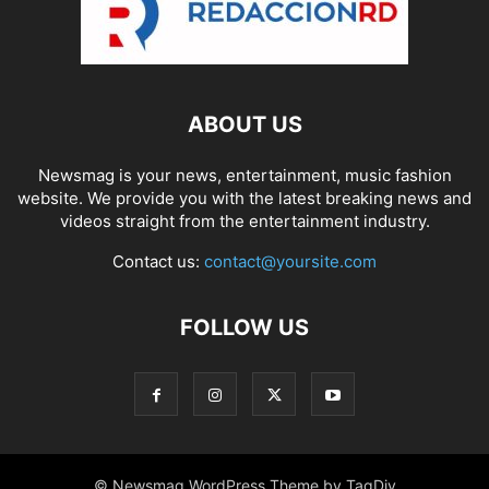
ABOUT US
Newsmag is your news, entertainment, music fashion
website. We provide you with the latest breaking news and
videos straight from the entertainment industry.
Contact us:
contact@yoursite.com
FOLLOW US
© Newsmag WordPress Theme by TagDiv