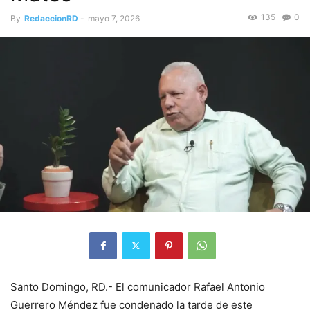
135
0
By
RedaccionRD
-
mayo 7, 2026
Santo Domingo, RD.- El comunicador Rafael Antonio
Guerrero Méndez fue condenado la tarde de este