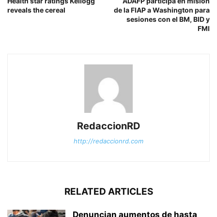
Health star ratings Kellogg
ADAFP participa en misión
reveals the cereal
de la FIAP a Washington para
sesiones con el BM, BID y
FMI
RedaccionRD
http://redaccionrd.com
RELATED ARTICLES
Denuncian aumentos de hasta